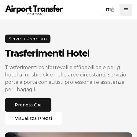
IT
Togg
Servizio Premium
Trasferimenti Hotel
Trasferimenti confortevoli e affidabili da e per gli
hotel a Innsbruck e nelle aree circostanti. Servizio
porta a porta con autisti professionali e assistenza
per i bagagli.
Prenota Ora
Visualizza Prezzi