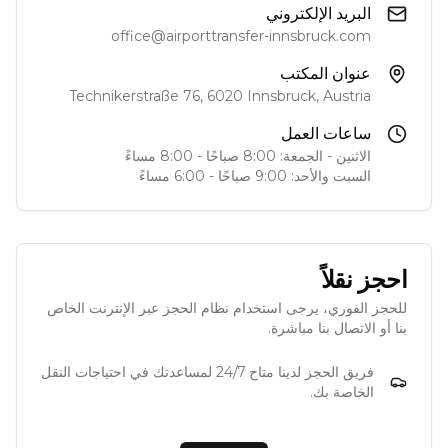
البريد الإلكتروني
office@airporttransfer-innsbruck.com
عنوان المكتب
Technikerstraße 76, 6020 Innsbruck, Austria
ساعات العمل
الاثنين - الجمعة: 8:00 صباحًا - 8:00 مساءً
السبت والأحد: 9:00 صباحًا - 6:00 مساءً
احجز نقلاً
للحجز الفوري، يرجى استخدام نظام الحجز عبر الإنترنت الخاص
بنا أو الاتصال بنا مباشرة.
فريق الحجز لدينا متاح 24/7 لمساعدتك في احتياجات النقل
الخاصة بك.