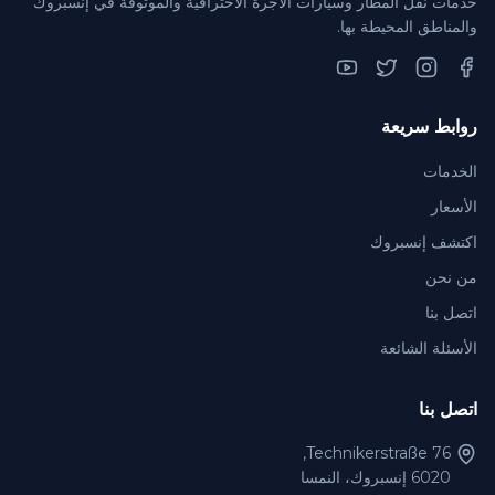
خدمات نقل المطار وسيارات الأجرة الاحترافية والموثوقة في إنسبروك
والمناطق المحيطة بها.
YouTube
Twitter
Instagram
Facebook
روابط سريعة
الخدمات
الأسعار
اكتشف إنسبروك
من نحن
اتصل بنا
الأسئلة الشائعة
اتصل بنا
Technikerstraße 76,
6020 إنسبروك، النمسا