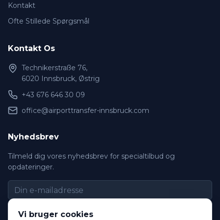
Kontakt
Ofte Stillede Spørgsmål
Kontakt Os
Technikerstraße 76,
6020 Innsbruck, Østrig
+43 676 646 30 09
office@airporttransfer-innsbruck.com
Nyhedsbrev
Tilmeld dig vores nyhedsbrev for specialtilbud og
opdateringer.
Tilmeld
Vi bruger cookies