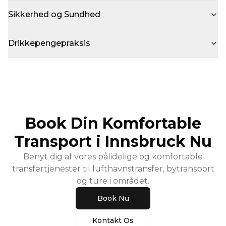
Sikkerhed og Sundhed
Drikkepengepraksis
Book Din Komfortable
Transport i Innsbruck Nu
Benyt dig af vores pålidelige og komfortable
transfertjenester til lufthavnstransfer, bytransport
og ture i området.
Book Nu
Kontakt Os