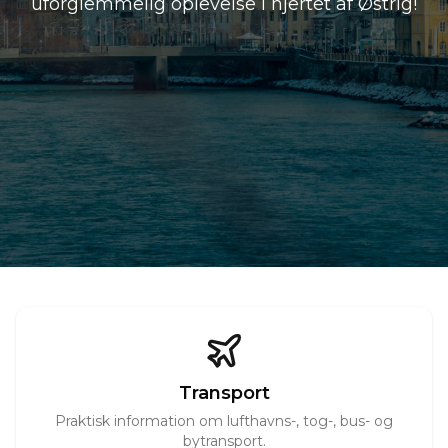
uforglemmelig oplevelse i hjertet af Østrig!
Transport
Praktisk information om lufthavns-, tog-, bus- og
bytransport.