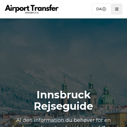
DA
Togg
Innsbruck
Rejseguide
Al den information du behøver for en