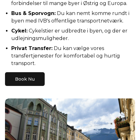
forbindelser til mange byer i Østrig og Europa.
Bus & Sporvogn
:
Du kan nemt komme rundt i
byen med IVB's offentlige transportnetværk.
Cykel
:
Cykelstier er udbredte i byen, og der er
udlejningsmuligheder.
Privat Transfer
:
Du kan vælge vores
transfertjenester for komfortabel og hurtig
transport.
Book Nu