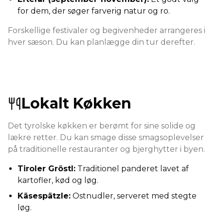
for dem, der søger farverig natur og ro.
Forskellige festivaler og begivenheder arrangeres i
hver sæson. Du kan planlægge din tur derefter.
Lokalt Køkken
Det tyrolske køkken er berømt for sine solide og
lækre retter. Du kan smage disse smagsoplevelser
på traditionelle restauranter og bjerghytter i byen.
Tiroler Gröstl:
Traditionel panderet lavet af
kartofler, kød og løg.
Käsespätzle:
Ostnudler, serveret med stegte
løg.