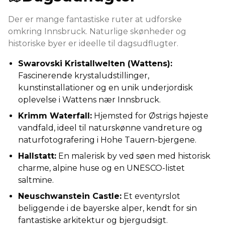
Der er mange fantastiske ruter at udforske
omkring Innsbruck. Naturlige skønheder og
historiske byer er ideelle til dagsudflugter.
Swarovski Kristallwelten (Wattens)
:
Fascinerende krystaludstillinger,
kunstinstallationer og en unik underjordisk
oplevelse i Wattens nær Innsbruck.
Krimm Waterfall:
Hjemsted for Østrigs højeste
vandfald, ideel til naturskønne vandreture og
naturfotografering i Hohe Tauern-bjergene.
Hallstatt:
En malerisk by ved søen med historisk
charme, alpine huse og en UNESCO-listet
saltmine.
Neuschwanstein Castle:
Et eventyrslot
beliggende i de bayerske alper, kendt for sin
fantastiske arkitektur og bjergudsigt.