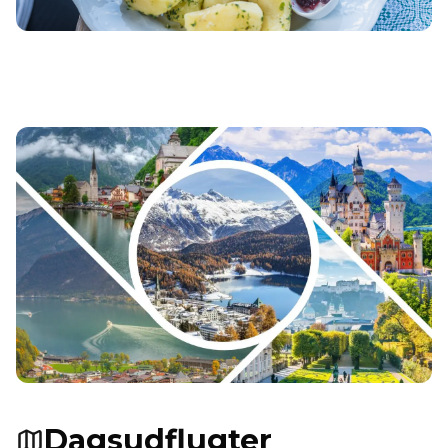
Dagsudflugter