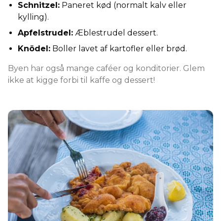
Schnitzel:
Paneret kød (normalt kalv eller
kylling).
Apfelstrudel:
Æblestrudel dessert.
Knödel:
Boller lavet af kartofler eller brød.
Byen har også mange caféer og konditorier. Glem
ikke at kigge forbi til kaffe og dessert!