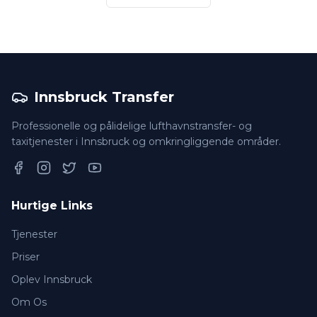
Innsbruck Transfer
Professionelle og pålidelige lufthavnstransfer- og
taxitjenester i Innsbruck og omkringliggende områder.
Facebook
Instagram
Twitter
YouTube
Hurtige Links
Tjenester
Priser
Oplev Innsbruck
Om Os