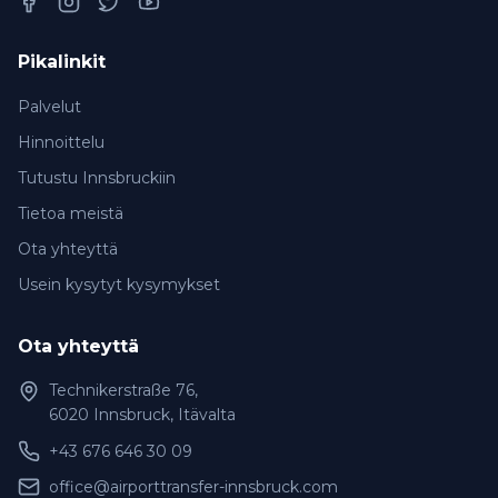
Facebook
Instagram
Twitter
YouTube
Pikalinkit
Palvelut
Hinnoittelu
Tutustu Innsbruckiin
Tietoa meistä
Ota yhteyttä
Usein kysytyt kysymykset
Ota yhteyttä
Technikerstraße 76,
6020 Innsbruck, Itävalta
+43 676 646 30 09
office@airporttransfer-innsbruck.com