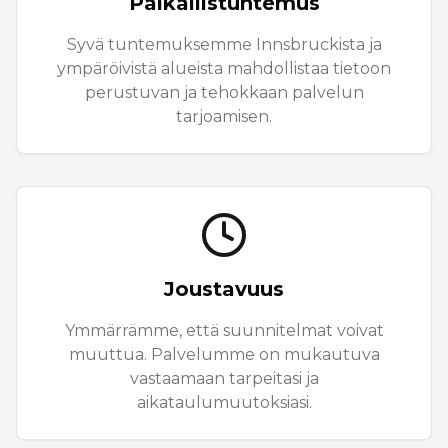
Paikallistuntemus
Syvä tuntemuksemme Innsbruckista ja
ympäröivistä alueista mahdollistaa tietoon
perustuvan ja tehokkaan palvelun
tarjoamisen.
Joustavuus
Ymmärrämme, että suunnitelmat voivat
muuttua. Palvelumme on mukautuva
vastaamaan tarpeitasi ja
aikataulumuutoksiasi.