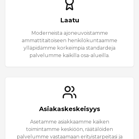
Laatu
Moderneista ajoneuvoistamme
ammattitaitoiseen henkilökuntaamme
ylläpidämme korkeimpia standardeja
palvelumme kaikilla osa-alueilla.
Asiakaskeskeisyys
Asetamme asiakkaamme kaiken
toimintamme keskiöön, räätälöiden
palvelumme vastaamaan erityistarpeitasi ja