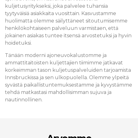
kuljetusyritykseksi, joka palvelee tuhansia
tyytyväisiä asiakkaita vuosittain. Kasvustamme
huolimatta olemme säilyttäneet sitoutumisemme
henkilökohtaiseen palveluun varmistaen, että
jokainen asiakas tuntee itsensä arvostetuksi ja hyvin
hoidetuksi.
Tänään moderni ajoneuvokalustomme ja
ammattitaitoisten kuljettajien tiimimme jatkavat
korkeimman tason kuljetuspalveluiden tarjoamista
Innsbruckissa ja sen ulkopuolella. Olemme ylpeitä
syvästä paikallistuntemuksestamme ja kyvystämme
tehdä matkastasi mahdollisimman sujuva ja
nautinnollinen.