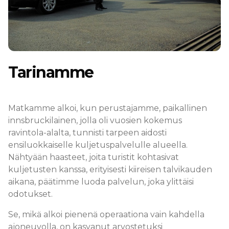
Tarinamme
Matkamme alkoi, kun perustajamme, paikallinen
innsbruckilainen, jolla oli vuosien kokemus
ravintola-alalta, tunnisti tarpeen aidosti
ensiluokkaiselle kuljetuspalvelulle alueella.
Nähtyään haasteet, joita turistit kohtasivat
kuljetusten kanssa, erityisesti kiireisen talvikauden
aikana, päätimme luoda palvelun, joka ylittäisi
odotukset.
Se, mikä alkoi pienenä operaationa vain kahdella
ajoneuvolla, on kasvanut arvostetuksi