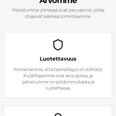
Arvomme
Palvelumme ytimessä ovat perusarvot, jotka
ohjaavat kaikkea toimintaamme.
Luotettavuus
Ymmärrämme, että täsmällisyys on kriittistä.
Kuljettajamme ovat aina ajoissa, ja
palvelumme on johdonmukaista ja
luotettavaa.