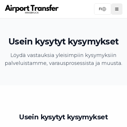
FI
Togg
Usein kysytyt kysymykset
Löydä vastauksia yleisimpiin kysymyksiin
palveluistamme, varausprosessista ja muusta.
Usein kysytyt kysymykset