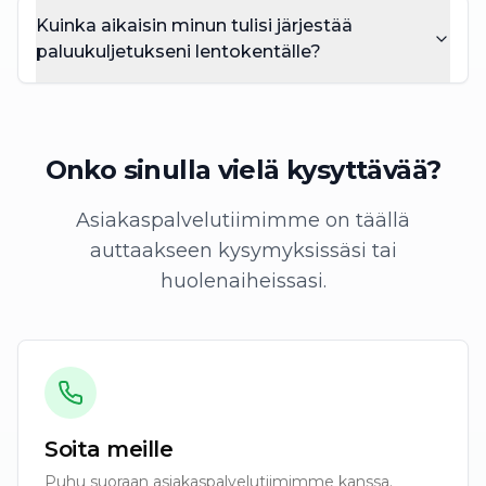
Kuinka aikaisin minun tulisi järjestää
paluukuljetukseni lentokentälle?
Onko sinulla vielä kysyttävää?
Asiakaspalvelutiimimme on täällä
auttaakseen kysymyksissäsi tai
huolenaiheissasi.
Soita meille
Puhu suoraan asiakaspalvelutiimimme kanssa.