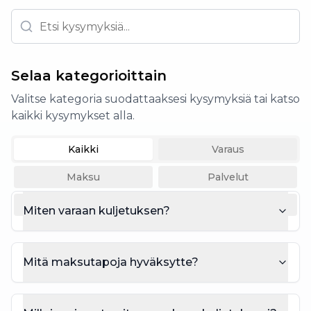
Selaa kategorioittain
Valitse kategoria suodattaaksesi kysymyksiä tai katso
kaikki kysymykset alla.
Kaikki
Varaus
Maksu
Palvelut
Sijainnit
Ajoitus
Miten varaan kuljetuksen?
Mitä maksutapoja hyväksytte?