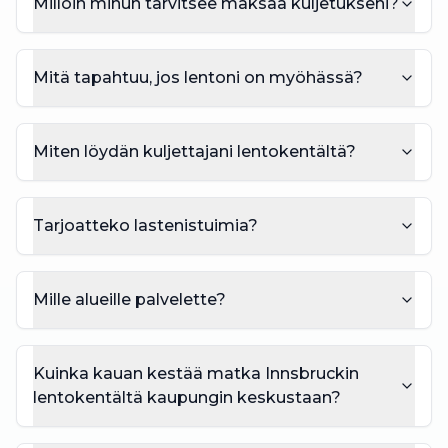
Milloin minun tarvitsee maksaa kuljetukseni?
Mitä tapahtuu, jos lentoni on myöhässä?
Miten löydän kuljettajani lentokentältä?
Tarjoatteko lastenistuimia?
Mille alueille palvelette?
Kuinka kauan kestää matka Innsbruckin
lentokentältä kaupungin keskustaan?