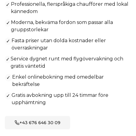
Professionella, flerspråkiga chaufförer med lokal
✓
kännedom
Moderna, bekväma fordon som passar alla
✓
gruppstorlekar
Fasta priser utan dolda kostnader eller
✓
överraskningar
Service dygnet runt med flygövervakning och
✓
gratis väntetid
Enkel onlinebokning med omedelbar
✓
bekräftelse
Gratis avbokning upp till 24 timmar före
✓
upphämtning
+43 676 646 30 09