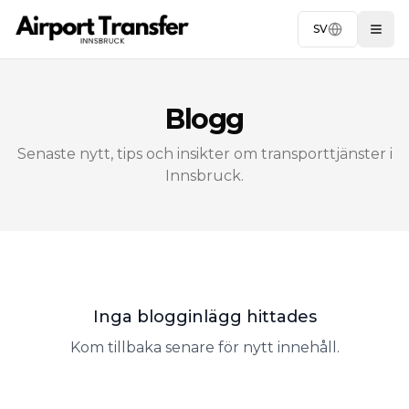
SV
Togg
Blogg
Senaste nytt, tips och insikter om transporttjänster i
Innsbruck.
Inga blogginlägg hittades
Kom tillbaka senare för nytt innehåll.