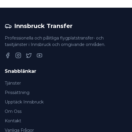
Innsbruck Transfer
Professionella och pålitliga flygplatstransfer- och
taxitjänster i Innsbruck och omgivande områden.
Facebook
Instagram
Twitter
YouTube
Snabblänkar
Tjänster
Prissättning
Upptäck Innsbruck
Om Oss
Kontakt
Vanliga Frågor