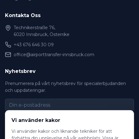
Kontakta Oss
Technikerstraße 76,
6020 Innsbruck, Österrike
+43 676 646 30 09
office@airporttransfer-innsbruck.com
Nyhetsbrev
Prenumerera på vårt nyhetsbrev för specialerbjudanden
och uppdateringar.
Prenumerera
Vi använder kakor
Vi använder kakor och liknande tekniker för att
förbättra din upplevelse på vår webbplats. Vissa är