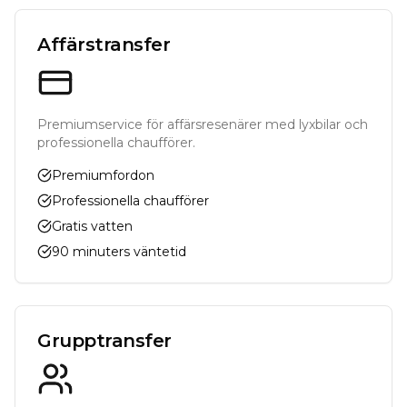
Affärstransfer
Premiumservice för affärsresenärer med lyxbilar och
professionella chaufförer.
Premiumfordon
Professionella chaufförer
Gratis vatten
90 minuters väntetid
Grupptransfer