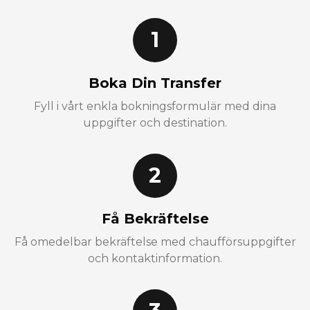
1
Boka Din Transfer
Fyll i vårt enkla bokningsformulär med dina
uppgifter och destination.
2
Få Bekräftelse
Få omedelbar bekräftelse med chaufförsuppgifter
och kontaktinformation.