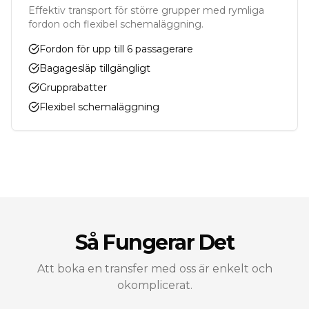
Effektiv transport för större grupper med rymliga
fordon och flexibel schemaläggning.
Fordon för upp till 6 passagerare
Bagagesläp tillgängligt
Grupprabatter
Flexibel schemaläggning
Så Fungerar Det
Att boka en transfer med oss är enkelt och
okomplicerat.