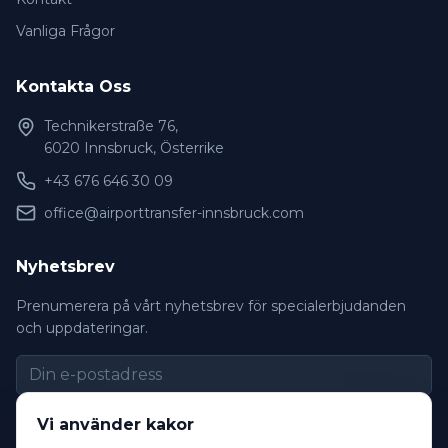
Vanliga Frågor
Kontakta Oss
Technikerstraße 76,
6020 Innsbruck, Österrike
+43 676 646 30 09
office@airporttransfer-innsbruck.com
Nyhetsbrev
Prenumerera på vårt nyhetsbrev för specialerbjudanden
och uppdateringar.
Prenumerera
Vi använder kakor