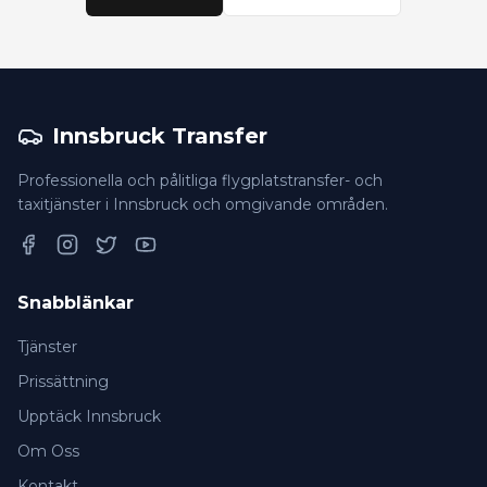
Innsbruck Transfer
Professionella och pålitliga flygplatstransfer- och
taxitjänster i Innsbruck och omgivande områden.
Facebook
Instagram
Twitter
YouTube
Snabblänkar
Tjänster
Prissättning
Upptäck Innsbruck
Om Oss
Kontakt