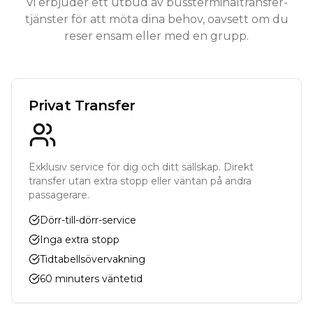
Vi erbjuder ett utbud av bussterminaltransfer-
tjänster för att möta dina behov, oavsett om du
reser ensam eller med en grupp.
Privat Transfer
Exklusiv service för dig och ditt sällskap. Direkt
transfer utan extra stopp eller väntan på andra
passagerare.
Dörr-till-dörr-service
Inga extra stopp
Tidtabellsövervakning
60 minuters väntetid