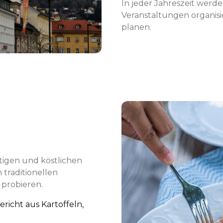
In jeder Jahreszeit werd
Veranstaltungen organisi
planen.
ftigen und köstlichen
 traditionellen
 probieren.
richt aus Kartoffeln,