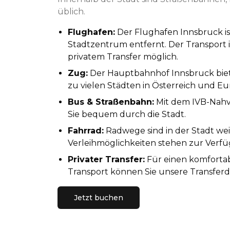
üblich.
Flughafen
:
Der Flughafen Innsbruck i
Stadtzentrum entfernt. Der Transport is
privatem Transfer möglich.
Zug
:
Der Hauptbahnhof Innsbruck bie
zu vielen Städten in Österreich und Eu
Bus & Straßenbahn
:
Mit dem IVB-Nah
Sie bequem durch die Stadt.
Fahrrad
:
Radwege sind in der Stadt wei
Verleihmöglichkeiten stehen zur Verf
Privater Transfer
:
Für einen komforta
Transport können Sie unsere Transferd
Jetzt buchen