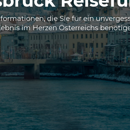
sbruck Reisefü
nformationen, die Sie für ein unverges
lebnis im Herzen Österreichs benötig