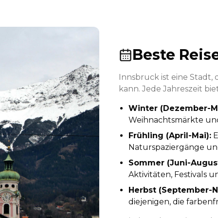
Beste Reise
Innsbruck ist eine Stadt
kann. Jede Jahreszeit bi
Winter (Dezember-M
Weihnachtsmärkte und 
Frühling (April-Mai)
:
E
Naturspaziergänge un
Sommer (Juni-Augus
Aktivitäten, Festival
Herbst (September-
diejenigen, die farbe