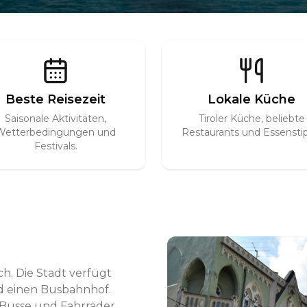
Beste Reisezeit
Lokale Küche
Saisonale Aktivitäten,
Tiroler Küche, beliebte
Wetterbedingungen und
Restaurants und Essenstip
Festivals.
ch. Die Stadt verfügt
d einen Busbahnhof.
 Busse und Fahrräder