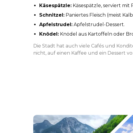
Käsespätzle:
Käsespätzle, serviert mit
Schnitzel:
Paniertes Fleisch (meist Kal
Apfelstrudel:
Apfelstrudel-Dessert.
Knödel:
Knödel aus Kartoffeln oder Bro
Die Stadt hat auch viele Cafés und Kondit
nicht, auf einen Kaffee und ein Dessert v