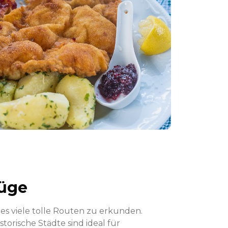
lüge
s viele tolle Routen zu erkunden.
orische Städte sind ideal für