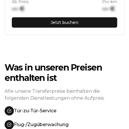
Ab Preis
Pro km
••• €
••• €
Jetzt buchen
Was in unseren Preisen
enthalten ist
Alle unsere Transferpreise beinhalten die
folgenden Dienstleistungen ohne Aufpreis:
Tür-zu-Tür-Service
Flug-/Zugüberwachung