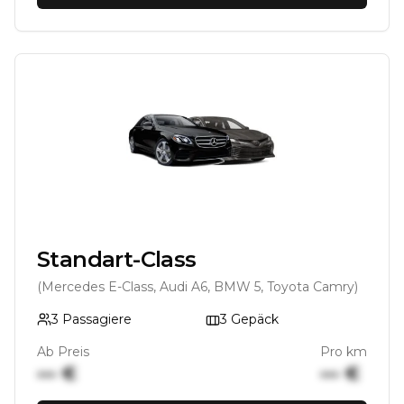
Standart-Class
(Mercedes E-Class, Audi A6, BMW 5, Toyota Camry)
3
Passagiere
3
Gepäck
Ab Preis
Pro km
••• €
••• €