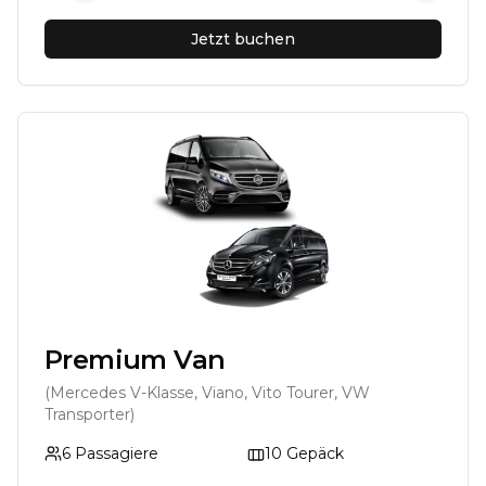
Jetzt buchen
Premium Van
(Mercedes V-Klasse, Viano, Vito Tourer, VW
Transporter)
6
Passagiere
10
Gepäck