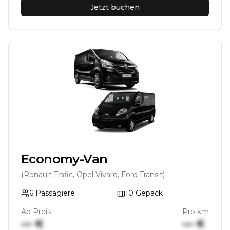
Jetzt buchen
Economy-Van
(Renault Trafic, Opel Vivaro, Ford Transit)
6
Passagiere
10
Gepäck
Ab Preis
Pro km
••• €
••• €