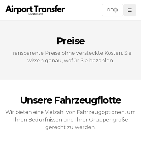
DE
Togg
Preise
Transparente Preise ohne versteckte Kosten. Sie
wissen genau, wofür Sie bezahlen.
Unsere Fahrzeugflotte
Wir bieten eine Vielzahl von Fahrzeugoptionen, um
Ihren Bedürfnissen und Ihrer Gruppengröße
gerecht zu werden.