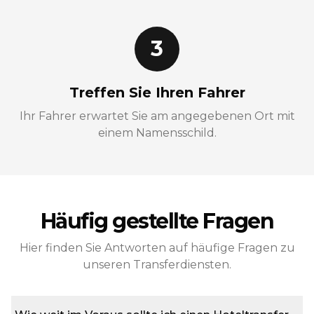
3
Treffen Sie Ihren Fahrer
Ihr Fahrer erwartet Sie am angegebenen Ort mit
einem Namensschild.
Häufig gestellte Fragen
Hier finden Sie Antworten auf häufige Fragen zu
unseren Transferdiensten.